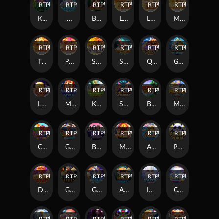
RTP
96%
RTP
94%
RTP
95%
RTP
83%
RTP
94%
RTP
84%
Kraken Queen
Into The Fay: Nixie
Bloodmoon Amazonia
Lucky Cat Slot4D
Lion Dance Slot4D
Macau Slot4D
RTP
90%
RTP
82%
RTP
79%
RTP
97%
RTP
85%
RTP
87%
Tiger Slot4D
Phoenix Slot4D
Slot4D
Shipwrecked Riches
Quantum Of Giza
Great Wall of Meta Dragon
RTP
87%
RTP
98%
RTP
95%
RTP
96%
RTP
84%
RTP
90%
Lucky Coins
Mahjong Style
Kingdom of Luck
Sanctum Of Savanah
Bonsai of the Riches
Mobox Olympia
RTP
97%
RTP
97%
RTP
98%
RTP
84%
RTP
85%
RTP
87%
Candy Bomb
Goal Rush
Black Pink (B.P.) in Metaverse
Mask of Truth Jumboways
Axie Universe
Panda Realm
RTP
96%
RTP
98%
RTP
90%
RTP
98%
RTP
97%
RTP
85%
Dragon FAFAFA
God's Gambit : Hades
God's Gambit Zeus
Apes Squad
Into the Fay: Snowie
Classic Diamond X5