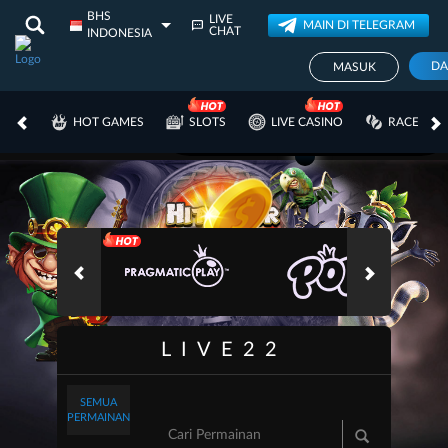
BHS
LIVE
MAIN DI TELEGRAM
CHAT
INDONESIA
DA
MASUK
IDR
UPDATING
HOT GAMES
SLOTS
LIVE CASINO
RACE
LIVE22
SEMUA
PERMAINAN