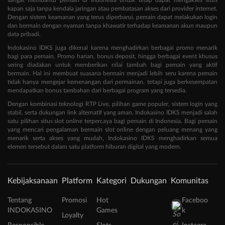
kapan saja tanpa kendala jaringan atau pembatasan akses dari provider internet.
Dengan sistem keamanan yang terus diperbarui, pemain dapat melakukan login
dan bermain dengan nyaman tanpa khawatir terhadap keamanan akun maupun
data pribadi.
Indokasino IDKS juga dikenal karena menghadirkan berbagai promo menarik
bagi para pemain. Promo harian, bonus deposit, hingga berbagai event khusus
sering diadakan untuk memberikan nilai tambah bagi pemain yang aktif
bermain. Hal ini membuat suasana bermain menjadi lebih seru karena pemain
tidak hanya mengejar kemenangan dari permainan, tetapi juga berkesempatan
mendapatkan bonus tambahan dari berbagai program yang tersedia.
Dengan kombinasi teknologi RTP Live, pilihan game populer, sistem login yang
stabil, serta dukungan link alternatif yang aman, Indokasino IDKS menjadi salah
satu pilihan situs slot online terpercaya bagi pemain di Indonesia. Bagi pemain
yang mencari pengalaman bermain slot online dengan peluang menang yang
menarik serta akses yang mudah, Indokasino IDKS menghadirkan semua
elemen tersebut dalam satu platform hiburan digital yang modern.
Kebijaksanaan
Platform
Kategori
Dukungan
Komunitas
Tentang
Promosi
Hot
Faceboo
INDOKASINO
Games
k
Loyalty