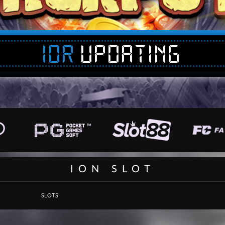
IDR
UPDATING
ION SLOT
SLOTS