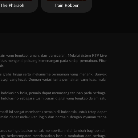
The Pharaoh
Train Robber
in yang lengkap, aman, dan transparan. Melalui sistem RTP Live
 jelas mengenai peluang kemenangan pada setiap permainan. Fitur
ir.
as grafis tinggi serta mekanisme permainan yang menarik. Banyak
tegi yang tepat. Dengan variasi tema permainan yang luas, mulai
em Indokasino bola, pemain dapat memasang taruhan pada berbagai
Indokasino sebagai situs hiburan digital yang lengkap dalam satu
ternatif ini sangat membantu pemain di Indonesia untuk tetap dapat
, pemain dapat melakukan login dan bermain dengan nyaman tanpa
husus sering diadakan untuk memberikan nilai tambah bagi pemain
i juga berkesempatan mendapatkan bonus tambahan dari berbagai