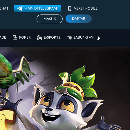
 CHAT
MAIN DI TELEGRAM
VERSI MOBILE
DAFTAR
MASUK
ADE
POKER
E-SPORTS
SABUNG AYAM
PROMOSI