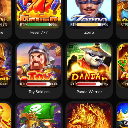
93%
RTP
95%
RTP
89%
RTP
re
Fever 777
Zorro
94%
RTP
83%
RTP
81%
RTP
Toy Soldiers
Panda Warrior