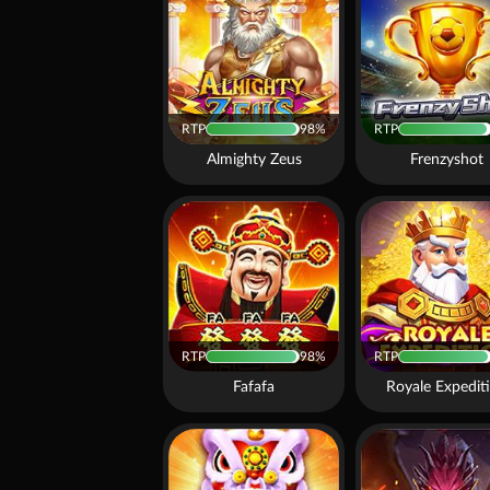
RTP
98%
RTP
Almighty Zeus
Frenzyshot
RTP
98%
RTP
Fafafa
Royale Expedit