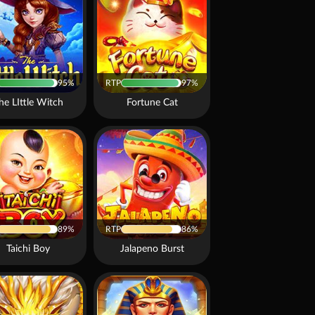
95%
RTP
97%
he LIttle Witch
Fortune Cat
89%
RTP
86%
Taichi Boy
Jalapeno Burst