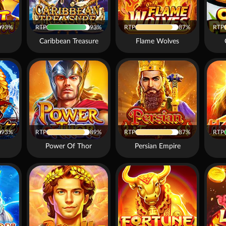
93%
RTP
93%
RTP
87%
RTP
h
Caribbean Treasure
Flame Wolves
93%
RTP
89%
RTP
87%
RTP
Power Of Thor
Persian Empire