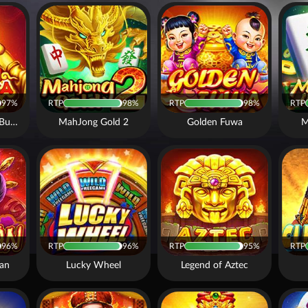
97%
RTP
98%
RTP
98%
RTP
Golden Maitreya Buddha
MahJong Gold 2
Golden Fuwa
M
96%
RTP
96%
RTP
95%
RTP
an
Lucky Wheel
Legend of Aztec