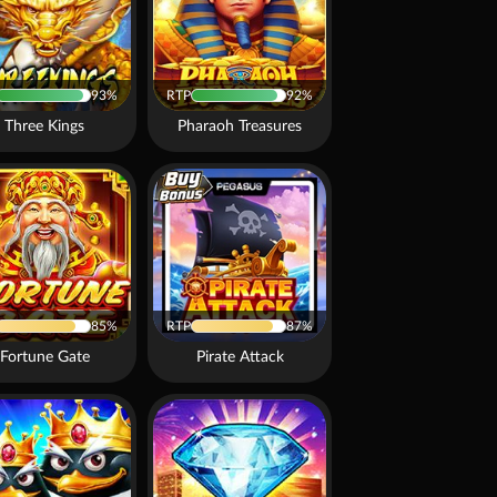
93%
RTP
92%
Three Kings
Pharaoh Treasures
85%
RTP
87%
Fortune Gate
Pirate Attack